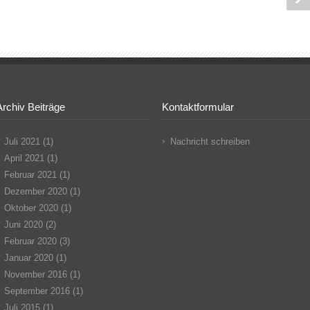
Archiv Beiträge
Kontaktformular
Juli 2021
(1)
Nachricht schreiben
April 2021
(1)
Februar 2021
(1)
Dezember 2020
(1)
Oktober 2020
(1)
Juni 2020
(2)
Februar 2020
(3)
Januar 2020
(1)
November 2016
(1)
September 2016
(1)
Juli 2015
(1)