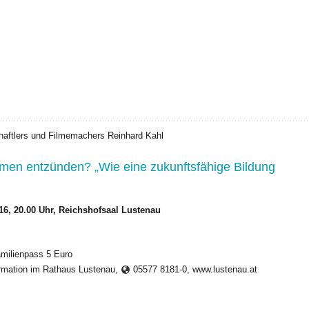
haftlers und Filmemachers Reinhard Kahl
mmen entzünden? „Wie eine zukunftsfähige Bildung
6, 20.00 Uhr, Reichshofsaal Lustenau
Familienpass 5 Euro
ormation im Rathaus Lustenau,
05577 8181-0, www.lustenau.at