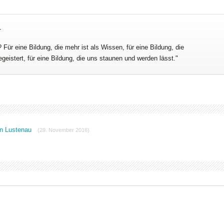
r
 Für eine Bildung, die mehr ist als Wissen, für eine Bildung, die
egeistert, für eine Bildung, die uns staunen und werden lässt."
in Lustenau
(29. November 2016)