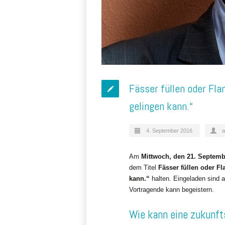
Fässer füllen oder Fl
gelingen kann.“
4. September 2016
a
Am
Mittwoch, den 21. Septemb
dem Titel
Fässer füllen oder F
kann.“
halten. Eingeladen sind a
Vortragende kann begeistern.
Wie kann eine zukunft