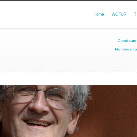
Home
WOFÜR
T
Gemeinsam Z
Flammen entzün