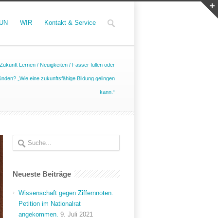
UN
WIR
Kontakt & Service
ukunft Lernen
/
Neuigkeiten
/
Fässer füllen oder
den? „Wie eine zukunftsfähige Bildung gelingen
kann.“
Neueste Beiträge
Wissenschaft gegen Ziffernnoten.
Petition im Nationalrat
angekommen.
9. Juli 2021