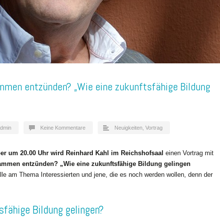
ammen entzünden? „Wie eine zukunftsfähige Bildung
dmin
Keine Kommentare
Neuigkeiten
,
Vortrag
er um 20.00 Uhr wird Reinhard Kahl im Reichshofsaal
einen Vortrag mit
lammen entzünden? „Wie eine zukunftsfähige Bildung gelingen
lle am Thema Interessierten und jene, die es noch werden wollen, denn der
sfähige Bildung gelingen?