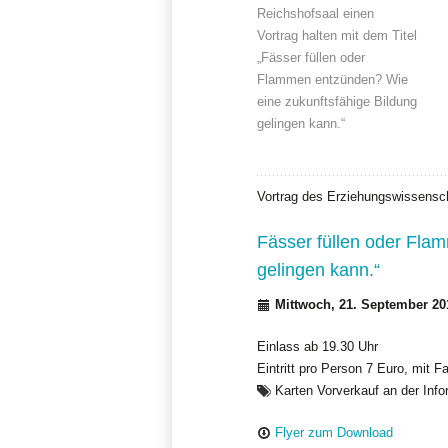
Reichshofsaal einen
Vortrag halten mit dem Titel
„Fässer füllen oder
Flammen entzünden? Wie
eine zukunftsfähige Bildung
gelingen kann.“
Vortrag des Erziehungswissensc
Fässer füllen oder Fla
gelingen kann.“
Mittwoch, 21. September 201
Einlass ab 19.30 Uhr
Eintritt pro Person 7 Euro, mit 
Karten Vorverkauf an der Inf
Flyer zum Download