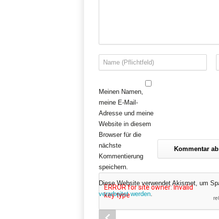
Meinen Namen,
meine E-Mail-
Adresse und meine
Website in diesem
Browser für die
nächste
Kommentierung
speichern.
Diese Website verwendet Akismet, um Sp
verarbeitet werden
.