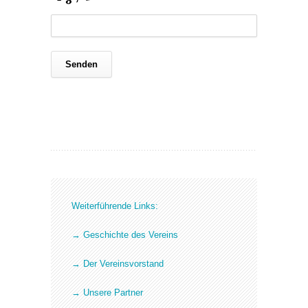
Weiterführende Links:
→ Geschichte des Vereins
→ Der Vereinsvorstand
→ Unsere Partner