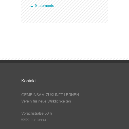
→ Statements
Kontakt
GEMEINSAM.ZUKUNFT.LERNEN
Verein für neue Wirklichkeiten
Vorachstraße 50 h
6890 Lustenau