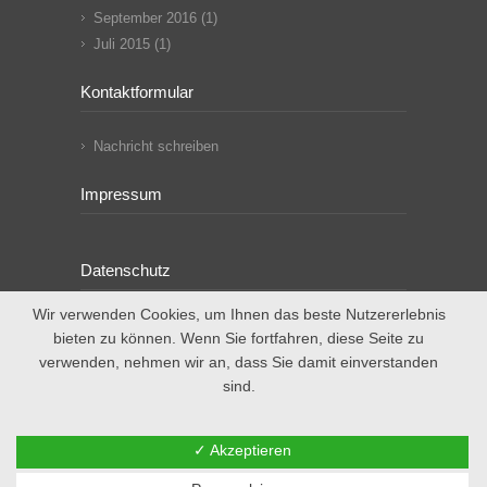
September 2016
(1)
Juli 2015
(1)
Kontaktformular
Nachricht schreiben
Impressum
Datenschutz
Wir verwenden Cookies, um Ihnen das beste Nutzererlebnis
bieten zu können. Wenn Sie fortfahren, diese Seite zu
verwenden, nehmen wir an, dass Sie damit einverstanden
sind.
© 2020 - Gemeinsam Zukunft Lernen.
✓ Akzeptieren