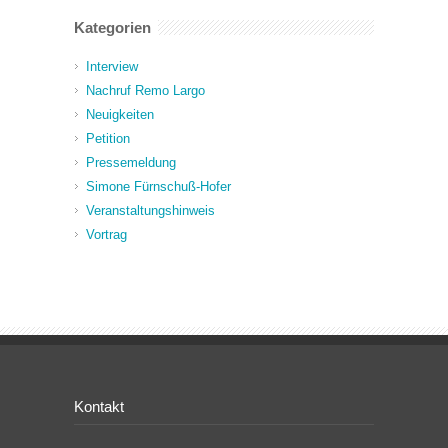
Kategorien
Interview
Nachruf Remo Largo
Neuigkeiten
Petition
Pressemeldung
Simone Fürnschuß-Hofer
Veranstaltungshinweis
Vortrag
Kontakt