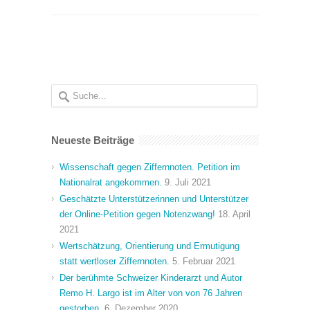
Neueste Beiträge
Wissenschaft gegen Ziffernnoten. Petition im
Nationalrat angekommen.
9. Juli 2021
Geschätzte Unterstützerinnen und Unterstützer
der Online-Petition gegen Notenzwang!
18. April
2021
Wertschätzung, Orientierung und Ermutigung
statt wertloser Ziffernnoten.
5. Februar 2021
Der berühmte Schweizer Kinderarzt und Autor
Remo H. Largo ist im Alter von von 76 Jahren
gestorben.
6. Dezember 2020