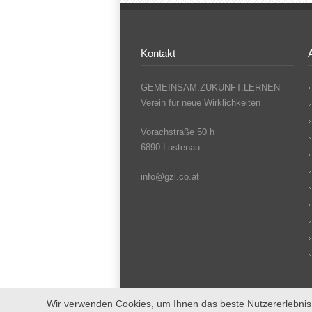
Kontakt
GEMEINSAM.ZUKUNFT.LERNEN
Verein für neue Wirklichkeiten
Vorachstraße 50 h
6890 Lustenau
info@gzl.co.at
Wir verwenden Cookies, um Ihnen das beste Nutzererlebnis 