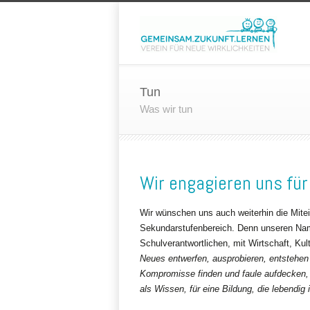
Tun
Was wir tun
Wir engagieren uns für
Wir wünschen uns auch weiterhin die Mite
Sekundarstufenbereich. Denn unseren Nam
Schulverantwortlichen, mit Wirtschaft, Ku
Neues entwerfen, ausprobieren, entstehen 
Kompromisse finden und faule aufdecken,
als Wissen, für eine Bildung, die lebendi