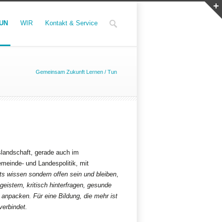
UN
WIR
Kontakt & Service
Gemeinsam Zukunft Lernen
/
Tun
slandschaft, gerade auch im
meinde- und Landespolitik, mit
its wissen sondern offen sein und bleiben
,
istern, kritisch hinterfragen, gesunde
npacken. Für eine Bildung, die mehr ist
verbindet.