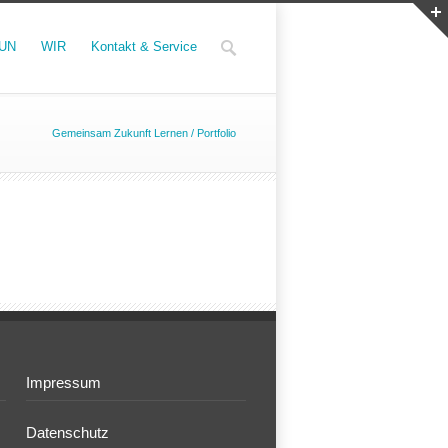
UN
WIR
Kontakt & Service
Gemeinsam Zukunft Lernen
/
Portfolio
Impressum
Datenschutz