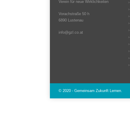
Verein für neue Wirklichkeiten
Vorachstraße 50 h
6890 Lustenau
info@gzl.co.at
© 2020 - Gemeinsam Zukunft Lernen.