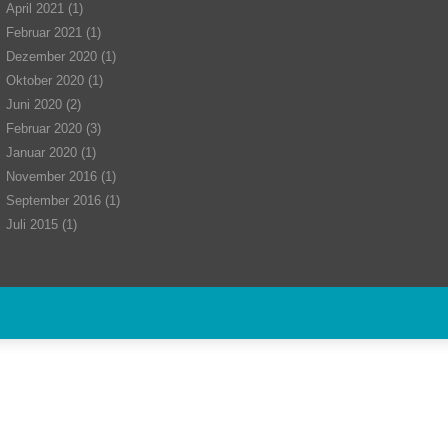
April 2021
(1)
Februar 2021
(1)
Dezember 2020
(1)
Oktober 2020
(1)
Juni 2020
(2)
Februar 2020
(3)
Januar 2020
(1)
November 2016
(1)
September 2016
(1)
Juli 2015
(1)