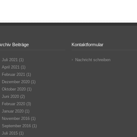
Archiv Beiträge
Kontaktformular
Juli 2021
(1)
Nachricht schreiben
April 2021
(1)
Februar 2021
(1)
Dezember 2020
(1)
Oktober 2020
(1)
Juni 2020
(2)
Februar 2020
(3)
Januar 2020
(1)
November 2016
(1)
September 2016
(1)
Juli 2015
(1)