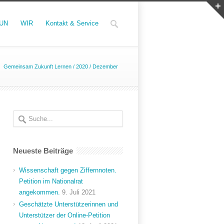
UN
WIR
Kontakt & Service
Gemeinsam Zukunft Lernen
/
2020
/
Dezember
Neueste Beiträge
Wissenschaft gegen Ziffernnoten.
Petition im Nationalrat
angekommen.
9. Juli 2021
Geschätzte Unterstützerinnen und
Unterstützer der Online-Petition