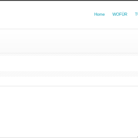
Home
WOFÜR
T