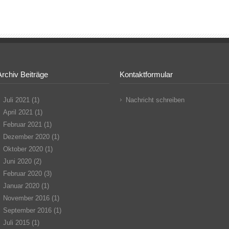
Archiv Beiträge
Kontaktformular
Juli 2021
(1)
Nachricht schreiben
April 2021
(1)
Februar 2021
(1)
Dezember 2020
(1)
Oktober 2020
(1)
Juni 2020
(2)
Februar 2020
(3)
Januar 2020
(1)
November 2016
(1)
September 2016
(1)
Juli 2015
(1)