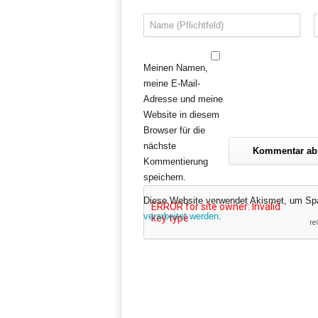
Meinen Namen,
meine E-Mail-
Adresse und meine
Website in diesem
Browser für die
nächste
Kommentierung
speichern.
Diese Website verwendet Akismet, um Sp
verarbeitet werden
.