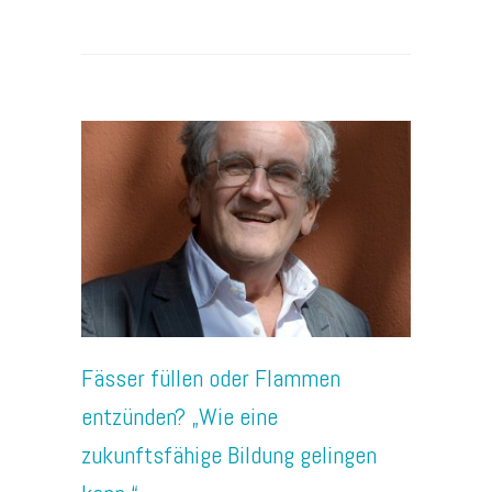
Fässer füllen oder Flammen
entzünden? „Wie eine
zukunftsfähige Bildung gelingen