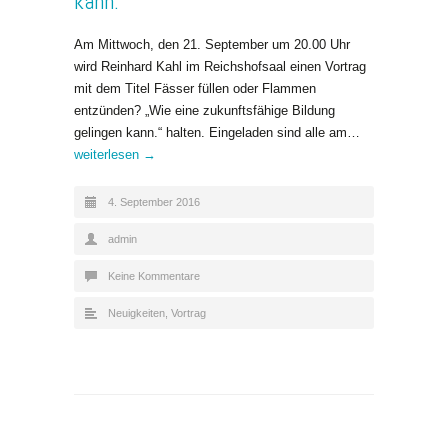
kann.“
Am Mittwoch, den 21. September um 20.00 Uhr
wird Reinhard Kahl im Reichshofsaal einen Vortrag
mit dem Titel Fässer füllen oder Flammen
entzünden? „Wie eine zukunftsfähige Bildung
gelingen kann.“ halten. Eingeladen sind alle am…
weiterlesen →
4. September 2016
admin
Keine Kommentare
Neuigkeiten
,
Vortrag