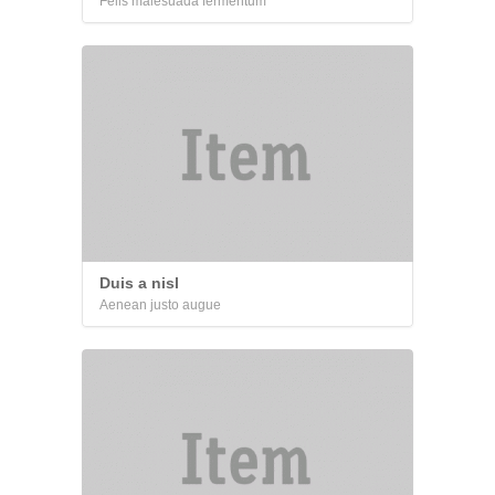
Felis malesuada fermentum
Duis a nisl
Aenean justo augue