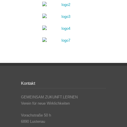
Kontakt
GEMEINSAM.ZUKUNFT.LERNEN
Verein für neue Wirklichkeiten
Vorachstraße 50 h
6890 Lustenau