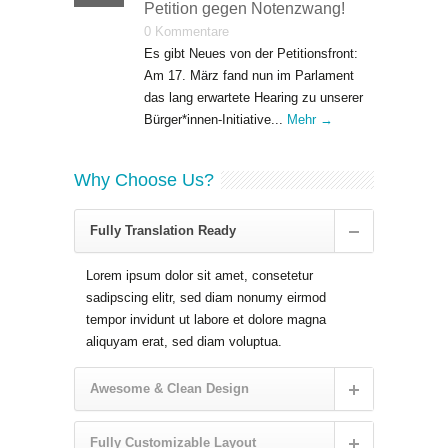
Petition gegen Notenzwang!
0 Kommentare
Es gibt Neues von der Petitionsfront:
Am 17. März fand nun im Parlament
das lang erwartete Hearing zu unserer
Bürger*innen-Initiative...
Mehr →
Why Choose Us?
Fully Translation Ready
Lorem ipsum dolor sit amet, consetetur
sadipscing elitr, sed diam nonumy eirmod
tempor invidunt ut labore et dolore magna
aliquyam erat, sed diam voluptua.
Awesome & Clean Design
Fully Customizable Layout