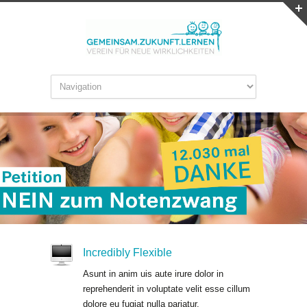
Incredibly Flexible
Asunt in anim uis aute irure dolor in
reprehenderit in voluptate velit esse cillum
dolore eu fugiat nulla pariatur.