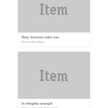
Duis rhoncus odio nec
Donec felis diam
In fringilla suscipit