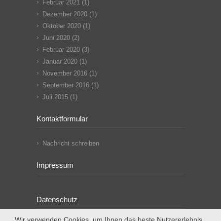
Februar 2021
(1)
Dezember 2020
(1)
Oktober 2020
(1)
Juni 2020
(2)
Februar 2020
(3)
Januar 2020
(1)
November 2016
(1)
September 2016
(1)
Juli 2015
(1)
Kontaktformular
Nachricht schreiben
Impressum
Datenschutz
Wir verwenden Cookies, um Ihnen das beste Nutzererlebnis