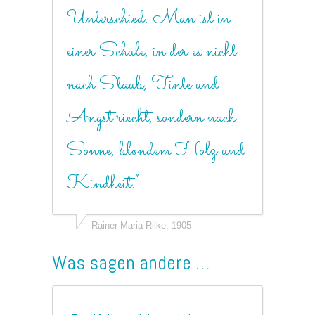
Unterschied. Man ist in
einer Schule, in der es nicht
nach Staub, Tinte und
Angst riecht, sondern nach
Sonne, blondem Holz und
Kindheit.“
Rainer Maria Rilke, 1905
Was sagen andere …