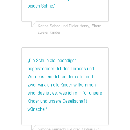
beiden Söhne.”
Karine Sebac und Didier Henry, Eltern
zweier Kinder
„Die Schule als lebendiger,
begeisternder Ort des Lernens und
Werdens, ein Ort, an dem alle, und
zwar wirklich alle Kinder willkommen
sind, das ist es, was ich mir für unsere
Kinder und unsere Gesellschaft
wünsche.“
Simone Fürnschuß-Hofer, Obfrau GZL