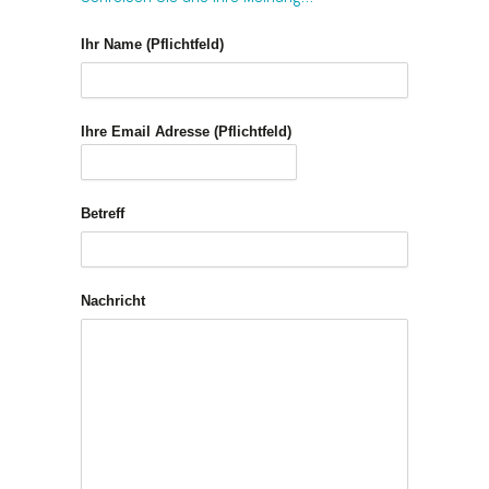
Ihr Name (Pflichtfeld)
Ihre Email Adresse (Pflichtfeld)
Betreff
Nachricht