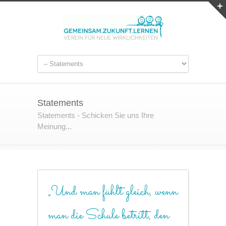
Statements
Statements - Schicken Sie uns Ihre
Meinung...
„Und man fühlt gleich, wenn
man die Schule betritt, den