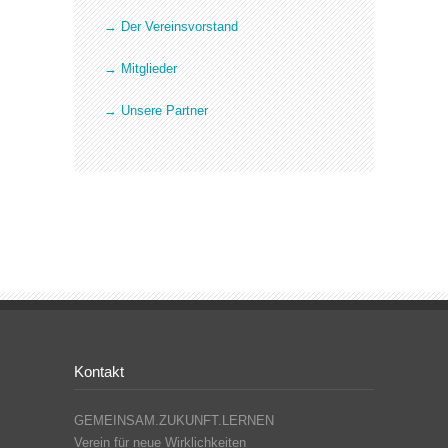
→ Der Vereinsvorstand
→ Mitglieder
→ Unsere Partner
Kontakt
GEMEINSAM.ZUKUNFT.LERNEN
Verein für neue Wirklichkeiten