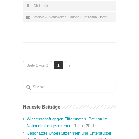
Christoph
Interview
,
Neuigkeiten
,
Simone Fürnschuß-Hofer
Seite 1 von 2
1
2
Neueste Beiträge
Wissenschaft gegen Ziffernnoten. Petition im
Nationalrat angekommen.
9. Juli 2021
Geschätzte Unterstützerinnen und Unterstützer