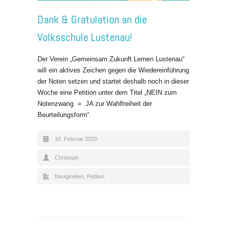
Dank & Gratulation an die
Volksschule Lustenau!
Der Verein „Gemeinsam Zukunft Lernen Lustenau“
will ein aktives Zeichen gegen die Wiedereinführung
der Noten setzen und startet deshalb noch in dieser
Woche eine Petition unter dem Titel „NEIN zum
Notenzwang = JA zur Wahlfreiheit der
Beurteilungsform“.
10. Februar 2020
Christoph
Neuigkeiten
,
Petition