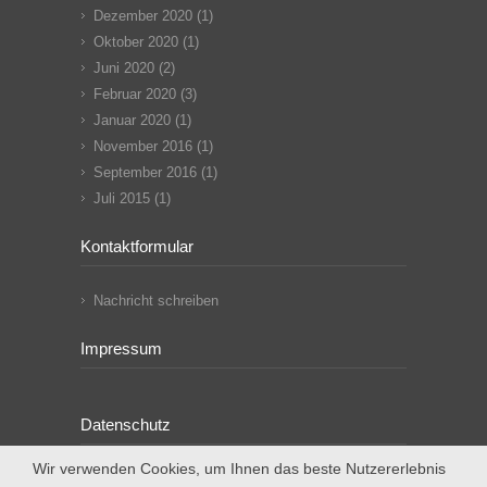
Dezember 2020
(1)
Oktober 2020
(1)
Juni 2020
(2)
Februar 2020
(3)
Januar 2020
(1)
November 2016
(1)
September 2016
(1)
Juli 2015
(1)
Kontaktformular
Nachricht schreiben
Impressum
Datenschutz
Wir verwenden Cookies, um Ihnen das beste Nutzererlebnis