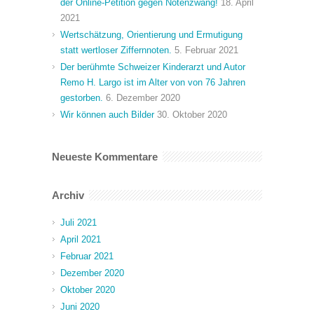
der Online-Petition gegen Notenzwang!
18. April
2021
Wertschätzung, Orientierung und Ermutigung
statt wertloser Ziffernnoten.
5. Februar 2021
Der berühmte Schweizer Kinderarzt und Autor
Remo H. Largo ist im Alter von von 76 Jahren
gestorben.
6. Dezember 2020
Wir können auch Bilder
30. Oktober 2020
Neueste Kommentare
Archiv
Juli 2021
April 2021
Februar 2021
Dezember 2020
Oktober 2020
Juni 2020