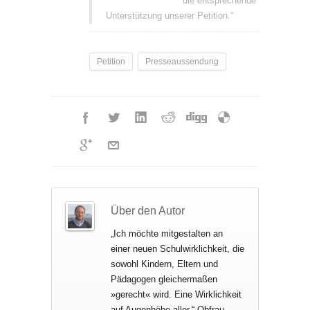
die entsprechende
Unterstützung unserer Petition.“
Petition
Presseaussendung
Über den Autor
„Ich möchte mitgestalten an
einer neuen Schulwirklichkeit, die
sowohl Kindern, Eltern und
Pädagogen gleichermaßen
»gerecht« wird. Eine Wirklichkeit
auf Augenhöhe aller.“ Obfrau-