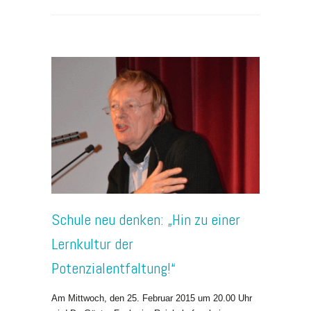
Schule neu denken: „Hin zu einer
Lernkultur der
Potenzialentfaltung!“
Am Mittwoch, den 25. Februar 2015 um 20.00 Uhr