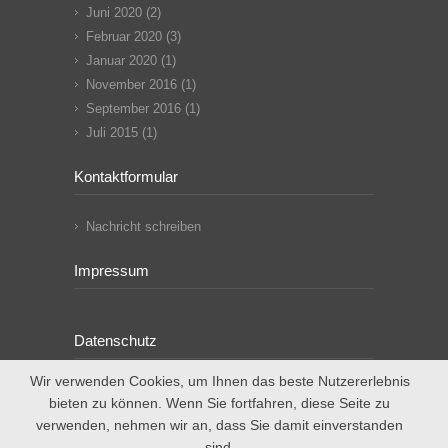
Juni 2020
(2)
Februar 2020
(3)
Januar 2020
(1)
November 2016
(1)
September 2016
(1)
Juli 2015
(1)
Kontaktformular
Nachricht schreiben
Impressum
Datenschutz
Wir verwenden Cookies, um Ihnen das beste Nutzererlebnis
bieten zu können. Wenn Sie fortfahren, diese Seite zu
verwenden, nehmen wir an, dass Sie damit einverstanden
sind.