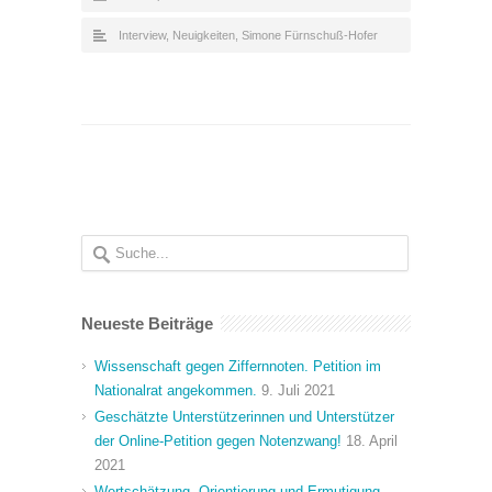
Interview
,
Neuigkeiten
,
Simone Fürnschuß-Hofer
Neueste Beiträge
Wissenschaft gegen Ziffernnoten. Petition im
Nationalrat angekommen.
9. Juli 2021
Geschätzte Unterstützerinnen und Unterstützer
der Online-Petition gegen Notenzwang!
18. April
2021
Wertschätzung, Orientierung und Ermutigung