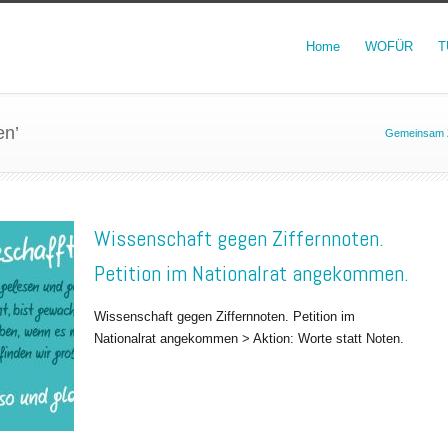
Home
WOFÜR
T
en’
Gemeinsam Z
Wissenschaft gegen Ziffernnoten.
Petition im Nationalrat angekommen.
Wissenschaft gegen Ziffernnoten. Petition im
Nationalrat angekommen > Aktion: Worte statt Noten.