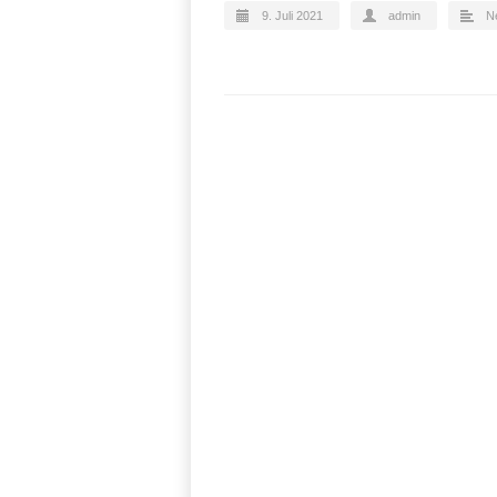
9. Juli 2021
admin
N