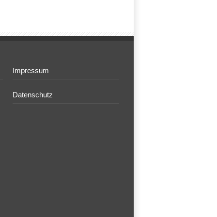
Impressum
Datenschutz