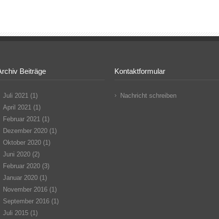
Archiv Beiträge
Kontaktformular
Juli 2021
(1)
Nachricht schreiben
April 2021
(1)
Februar 2021
(1)
Dezember 2020
(1)
Oktober 2020
(1)
Juni 2020
(2)
Februar 2020
(3)
Januar 2020
(1)
November 2016
(1)
September 2016
(1)
Juli 2015
(1)