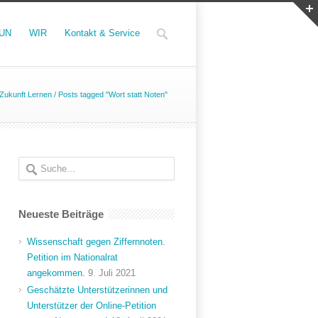
UN
WIR
Kontakt & Service
ukunft Lernen
/
Posts tagged "Wort statt Noten"
Neueste Beiträge
Wissenschaft gegen Ziffernnoten.
Petition im Nationalrat
angekommen.
9. Juli 2021
Geschätzte Unterstützerinnen und
Unterstützer der Online-Petition