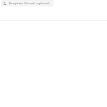
Neuigkeiten
,
Veranstaltungshinweis