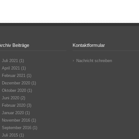
Archiv Beiträge
Kontaktformular
Juli 2021
(1)
Nachricht schreiben
April 2021
(1)
Februar 2021
(1)
Dezember 2020
(1)
Oktober 2020
(1)
Juni 2020
(2)
Februar 2020
(3)
Januar 2020
(1)
November 2016
(1)
September 2016
(1)
Juli 2015
(1)