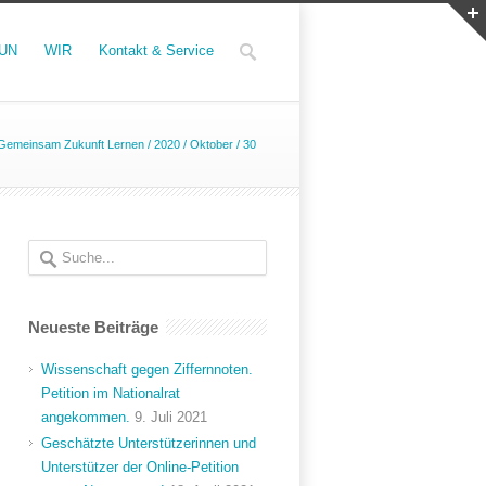
UN
WIR
Kontakt & Service
Gemeinsam Zukunft Lernen
/
2020
/
Oktober
/
30
Neueste Beiträge
Wissenschaft gegen Ziffernnoten.
Petition im Nationalrat
angekommen.
9. Juli 2021
Geschätzte Unterstützerinnen und
Unterstützer der Online-Petition