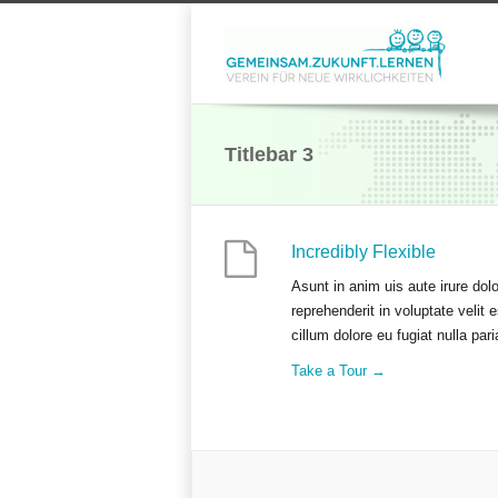
Titlebar 3
Incredibly Flexible
Asunt in anim uis aute irure dolo
reprehenderit in voluptate velit 
cillum dolore eu fugiat nulla pari
Take a Tour →