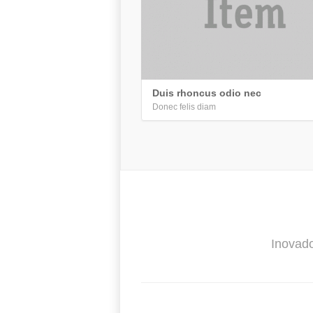
Duis rhoncus odio nec
Donec felis diam
Inovado