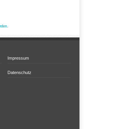
rden
.
Impressum
Datenschutz