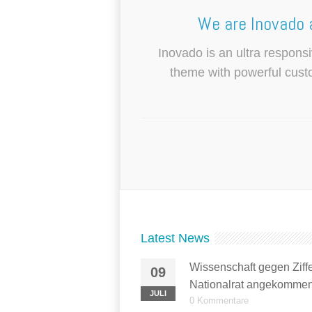
We are Inovado 
Inovado is an ultra respons
theme with powerful custo
Latest News
Wissenschaft gegen Ziffe
09
Nationalrat angekommen
JULI
0 Kommentare