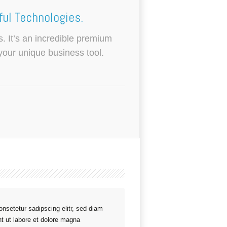
ul Technologies.
. It’s an incredible premium
your unique business tool.
nsetetur sadipscing elitr, sed diam
t ut labore et dolore magna