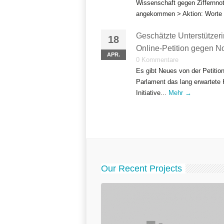
Wissenschaft gegen Ziffernnote
angekommen > Aktion: Worte s
Geschätzte Unterstützeri
18
Online-Petition gegen 
APR.
0 Kommentare
Es gibt Neues von der Petitio
Parlament das lang erwartete 
Initiative...
Mehr →
Our Recent Projects