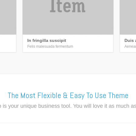
In fringilla suscipit
Duis 
Felis malesuada fermentum
Aenean
The Most Flexible & Easy To Use Theme
 is your unique business tool. You will love it as much a