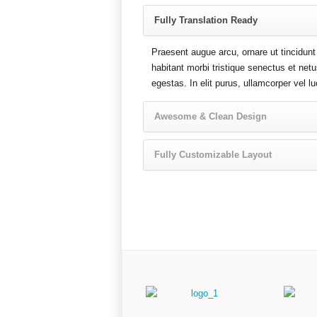
Fully Translation Ready
Praesent augue arcu, ornare ut tincidunt
habitant morbi tristique senectus et ne
egestas. In elit purus, ullamcorper vel l
Awesome & Clean Design
Fully Customizable Layout