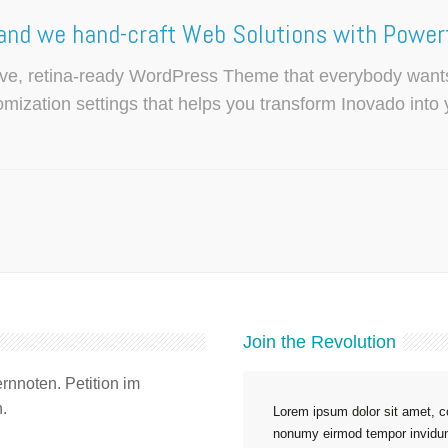
and we hand-craft Web Solutions with Powerf
ive, retina-ready WordPress Theme that everybody wants
mization settings that helps you transform Inovado into 
Join the Revolution
rnnoten. Petition im
.
Lorem ipsum dolor sit amet, co
nonumy eirmod tempor invidun