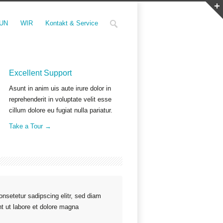
UN
WIR
Kontakt & Service
Excellent Support
Asunt in anim uis aute irure dolor in
reprehenderit in voluptate velit esse
cillum dolore eu fugiat nulla pariatur.
Take a Tour →
nsetetur sadipscing elitr, sed diam
t ut labore et dolore magna