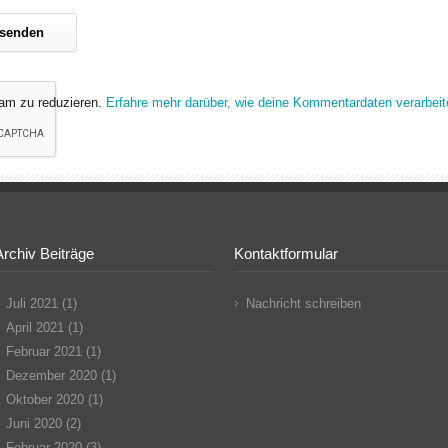
am zu reduzieren.
Erfahre mehr darüber, wie deine Kommentardaten verarbeit
Archiv Beiträge
Kontaktformular
Juli 2021
(1)
Nachricht schreiben
April 2021
(1)
Februar 2021
(1)
Dezember 2020
(1)
Oktober 2020
(1)
Juni 2020
(2)
Februar 2020
(3)