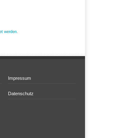
et werden
.
Impressum
Datenschutz