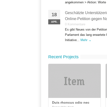
angekommen > Aktion: Worte s
Geschätzte Unterstützeri
18
Online-Petition gegen 
APR.
0 Kommentare
Es gibt Neues von der Petitio
Parlament das lang erwartete 
Initiative...
Mehr →
Recent Projects
Duis rhoncus odio nec