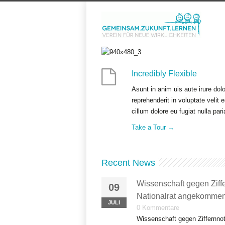
Incredibly Flexible
Asunt in anim uis aute irure dolo
reprehenderit in voluptate velit 
cillum dolore eu fugiat nulla pari
Take a Tour →
Recent News
Wissenschaft gegen Ziffe
09
Nationalrat angekommen
JULI
0 Kommentare
Wissenschaft gegen Ziffernnote