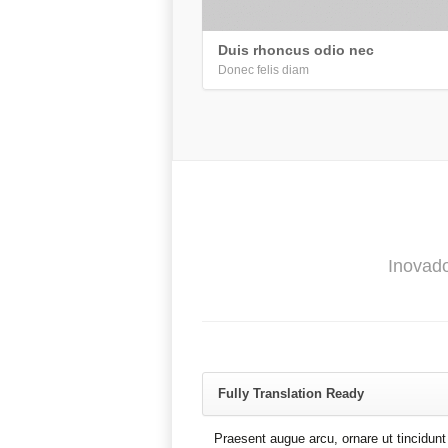
Duis rhoncus odio nec
Donec felis diam
Inovado
Fully Translation Ready
Praesent augue arcu, ornare ut tincidunt