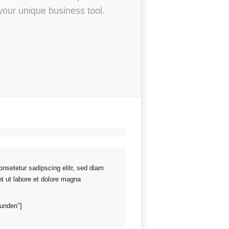
your unique business tool.
nsetetur sadipscing elitr, sed diam
t ut labore et dolore magna
funden"]