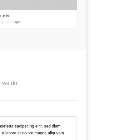
a nisl
 justo augue
s we do.
setetur sadipscing elitr, sed diam
ut labore et dolore magna aliquyam