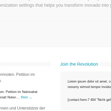
mization settings that helps you transform Inovado into 
Join the Revolution
rnnoten. Petition im
.
Lorem ipsum dolor sit amet, co
nonumy eirmod tempor invidun
n. Petition im Nationalrat
tatt Noten....
Mehr →
[contact-form-7 404 "Nicht ge
nnen und Unterstützer der