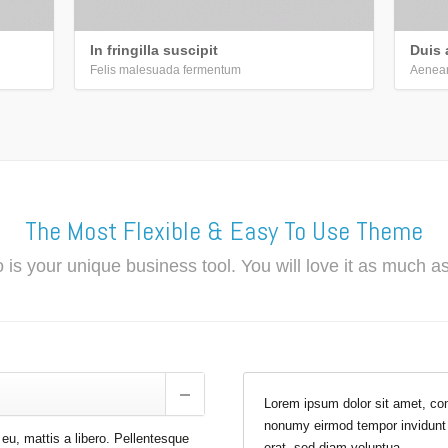
In fringilla suscipit
Duis 
Felis malesuada fermentum
Aenean
The Most Flexible & Easy To Use Theme
 is your unique business tool. You will love it as much a
Lorem ipsum dolor sit amet, con
nonumy eirmod tempor invidunt 
 eu, mattis a libero. Pellentesque
erat, sed diam voluptua.