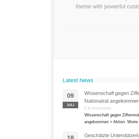
theme with powerful custo
Latest News
Wissenschaft gegen Ziffe
09
Nationalrat angekommen
JULI
0 Kommentare
Wissenschaft gegen Ziffernnote
angekommen > Aktion: Worte s
Geschätzte Unterstützeri
18