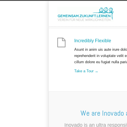
Incredibly Flexible
Asunt in anim uis aute irure dolo
reprehenderit in voluptate velit 
cillum dolore eu fugiat nulla pari
Take a Tour →
We are Inovado 
Inovado is an ultra respons