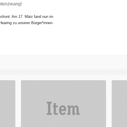
Notenzwang!
nsfront: Am 17. März fand nun im
Hearing zu unserer Bürger*innen-