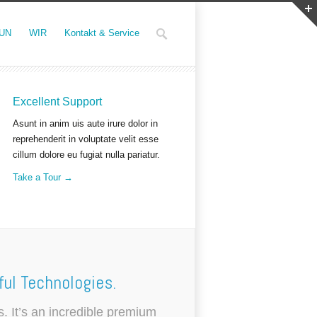
UN
WIR
Kontakt & Service
Excellent Support
Asunt in anim uis aute irure dolor in
reprehenderit in voluptate velit esse
cillum dolore eu fugiat nulla pariatur.
Take a Tour →
ul Technologies.
. It’s an incredible premium