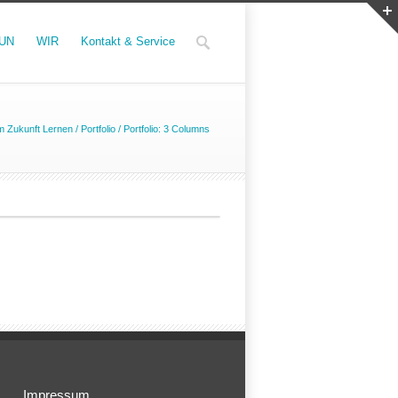
UN
WIR
Kontakt & Service
 Zukunft Lernen
/
Portfolio
/
Portfolio: 3 Columns
Impressum