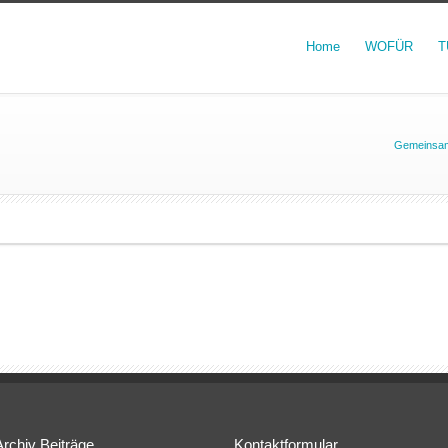
Home
WOFÜR
T
Gemeinsam
Archiv Beiträge
Kontaktformular