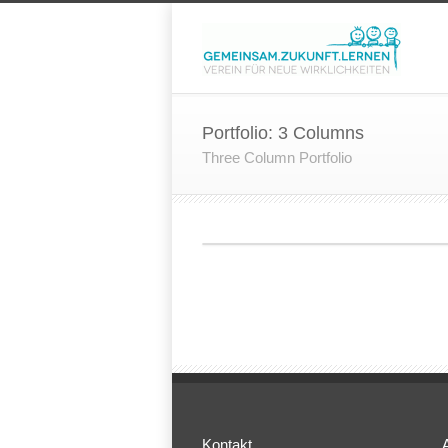
Portfolio: 3 Columns
Three Column Portfolio
Kontakt