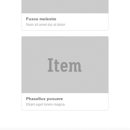
Fusce molestie
Nam sit amet dui at dolor
Phasellus posuere
Etiam eget lorem magna