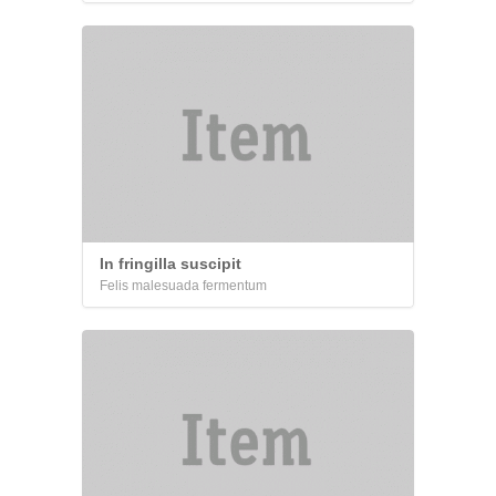
In fringilla suscipit
Felis malesuada fermentum