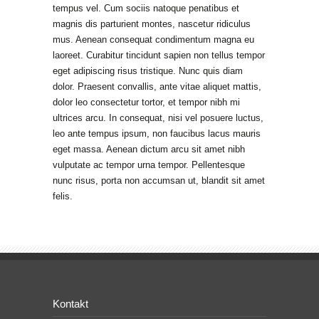
tempus vel. Cum sociis natoque penatibus et
magnis dis parturient montes, nascetur ridiculus
mus. Aenean consequat condimentum magna eu
laoreet. Curabitur tincidunt sapien non tellus tempor
eget adipiscing risus tristique. Nunc quis diam
dolor. Praesent convallis, ante vitae aliquet mattis,
dolor leo consectetur tortor, et tempor nibh mi
ultrices arcu. In consequat, nisi vel posuere luctus,
leo ante tempus ipsum, non faucibus lacus mauris
eget massa. Aenean dictum arcu sit amet nibh
vulputate ac tempor urna tempor. Pellentesque
nunc risus, porta non accumsan ut, blandit sit amet
felis.
Kontakt