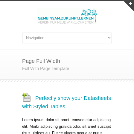
Page Full Width
Full With Page Template
Perfectly show your Datasheets
with Styled Tables
Lorem ipsum dolor sit amet, consectetur adipiscing
elit. Morbi adipiscing gravida odio, sit amet suscipit
risus ultrices eu. Fusce viverra neque at purus