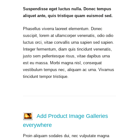
Suspendisse eget luctus nulla. Donec tempus
aliquet ante, quis tristique quam euismod sed.
Phasellus viverra laoreet elementum. Donec
suscipit, lorem at ullamcorper venenatis, odio odio
luctus orci, vitae convallis urna sapien sed sapien.
Integer fermentum, diam quis tincidunt venenatis,
justo sem pellentesque risus, vitae dapibus urna
est eu massa. Morbi magna nisl, consequat
vestibulum tempus nec, aliquam ac urna. Vivamus
tincidunt tempor tristique.
Add Product Image Galleries
everywhere
Proin aliquam sodales dui, nec vulputate magna